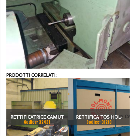
PRODOTTI CORRELATI:
RETTIFICATRICE CAMUT
RETTIFICA TOS HOL-
Codice: 32431
Codice: 31210
MONTA UB 32/1000 CNC