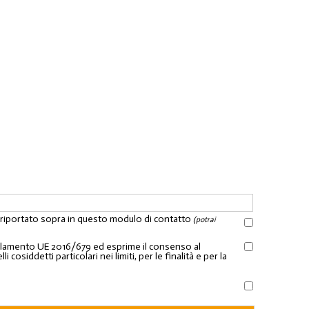
l riportato sopra in questo modulo di contatto
(potrai
Regolamento UE 2016/679 ed esprime il consenso al
osiddetti particolari nei limiti, per le finalità e per la