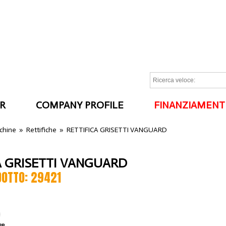
R
COMPANY PROFILE
FINANZIAMENT
I
cchine
»
Rettifiche
»
RETTIFICA GRISETTI VANGUARD
A GRISETTI VANGUARD
DOTTO: 29421