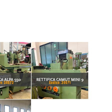
CA ALPA 550
RETTIFICA CAMUT MINI 9
e: 34672
Codice: 34671