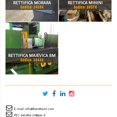
RETTIFICA MORARA
RETTIFICA MININI
Codice: 34584
Codice: 34574
TANGENZIALE
RETTIFICA MAJEVICA BM
Codice: 34434
515
E-mail:
info@benettasrl.com
PEC:
benetta.srl@pec.it