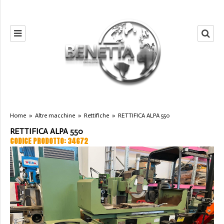
Home
»
Altre macchine
»
Rettifiche
»
RETTIFICA ALPA 550
RETTIFICA ALPA 550
CODICE PRODOTTO: 34672