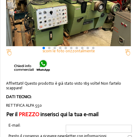
scorri le foto orizzontalmente
Affrettati! Questo prodotto è già stato visto 189 volte! Non fartelo
scappare!
DATI TECNICI:
RETTIFICA ALPA 550
Per il
PREZZO
inserisci qui la tua e-mail
E-mail:
Presto il consenso a ricevere newsletter con informazioni