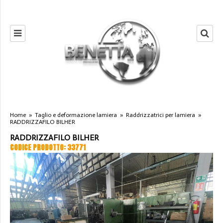
Home
»
Taglio e deformazione lamiera
»
Raddrizzatrici per lamiera
»
RADDRIZZAFILO BILHER
RADDRIZZAFILO BILHER
CODICE PRODOTTO: 33771