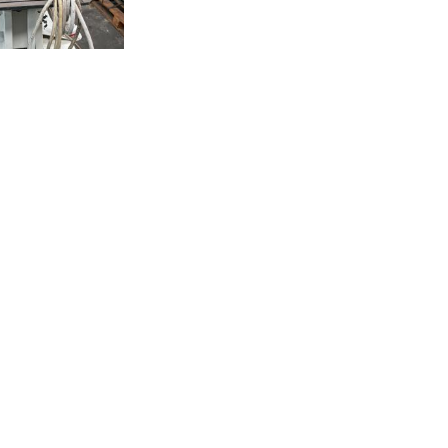
SALE FICEP