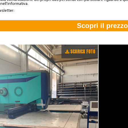
 nell'informativa.
wsletter:
SCARICA FOTO