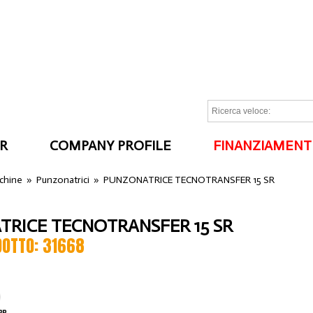
R
COMPANY PROFILE
FINANZIAMENT
I
cchine
»
Punzonatrici
»
PUNZONATRICE TECNOTRANSFER 15 SR
RICE TECNOTRANSFER 15 SR
DOTTO: 31668