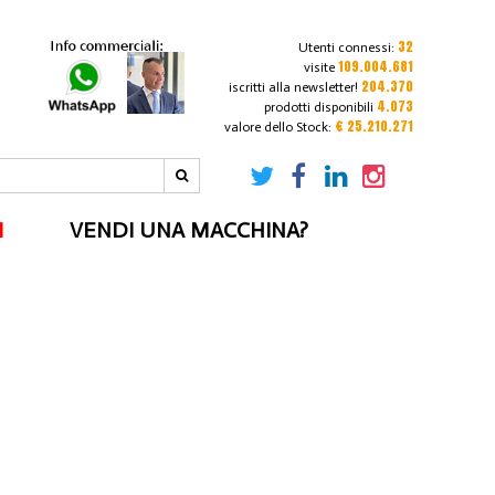
32
Utenti connessi:
109.004.681
visite
204.370
iscritti alla newsletter!
4.073
prodotti disponibili
€ 25.210.271
valore dello Stock:
I
VENDI UNA MACCHINA?