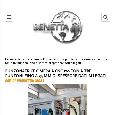
Home
»
Altre macchine
»
Punzonatrici
»
punzonatrice omera a cnc 120
ton a tre punzoni fino a 35 mm di spessore dati allegati
PUNZONATRICE OMERA A CNC 120 TON A TRE
PUNZONI FINO A 35 MM DI SPESSORE DATI ALLEGATI
CODICE PRODOTTO: 31641