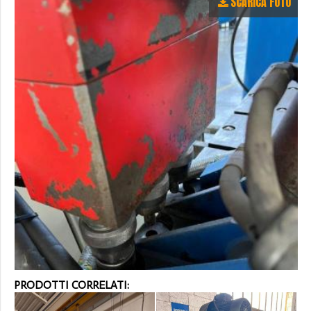
SCARICA FOTO
PRODOTTI CORRELATI: