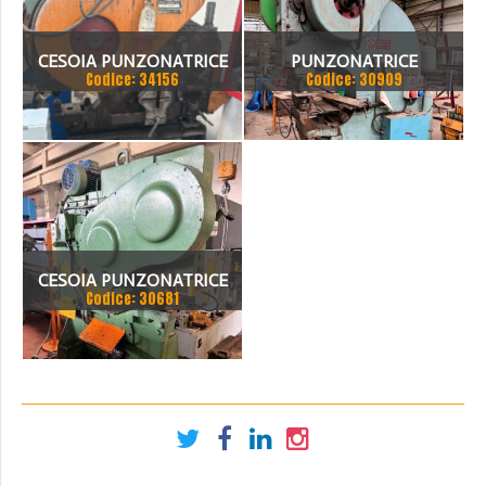
CESOIA PUNZONATRICE
PUNZONATRICE
Codice: 34156
Codice: 30909
UNIVERSALE MECCANICA
MECCANICA OMERA OPO
OMERA IRON WORKER
100 610 L
CESOIA PUNZONATRICE
Codice: 30681
MECCANICA OMERA
MULTIMATIC 16