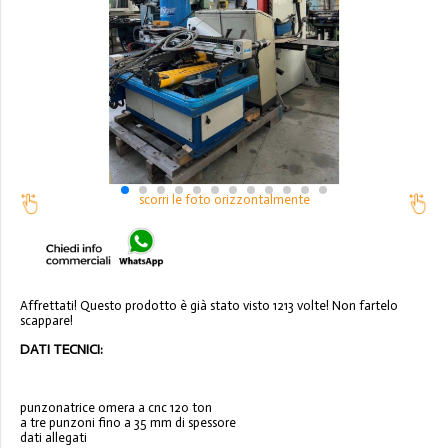
scorri le foto orizzontalmente
Affrettati! Questo prodotto è già stato visto 1213 volte! Non fartelo
scappare!
DATI TECNICI:
punzonatrice omera a cnc 120 ton
a tre punzoni fino a 35 mm di spessore
dati allegati