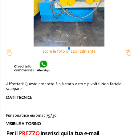
scorri le foto orizzontalmente
Affrettati! Questo prodotto è già stato visto 1171 volte! Non fartelo
scappare!
DATI TECNICI:
Punzonatrice euromac 75/30
VISIBILE A TORINO
Per il
PREZZO
inserisci qui la tua e-mail