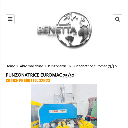
Home
»
Altre macchine
»
Punzonatrici
»
Punzonatrice euromac 75/30
PUNZONATRICE EUROMAC 75/30
CODICE PRODOTTO: 32823