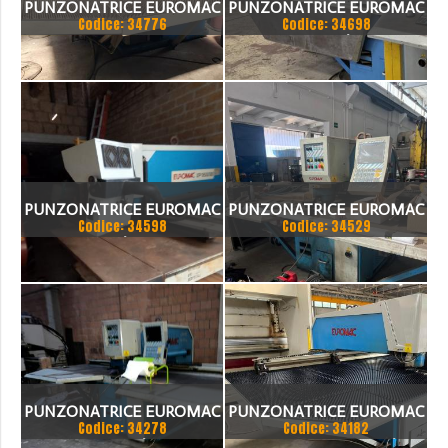
PUNZONATRICE EUROMAC
PUNZONATRICE EUROMAC
Codice: 34776
Codice: 34698
ZX1000/30
PUNZONATRICE EUROMAC
PUNZONATRICE EUROMAC
Codice: 34598
Codice: 34529
XP 950/30 CNC
PUNZONATRICE EUROMAC
PUNZONATRICE EUROMAC
Codice: 34278
Codice: 34182
CX1000/30
MOD. ZX NDEX 1250/30