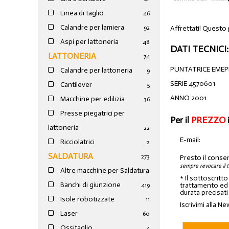
Linea di taglio
46
Calandre per lamiera
Affrettati! Questo 
92
Aspi per lattoneria
48
DATI TECNICI:
LATTONERIA
74
PUNTATRICE EMEP
Calandre per lattoneria
9
SERIE 4570601
Cantilever
5
ANNO 2001
Macchine per edilizia
36
Presse piegatrici per
Per il
PREZZO
lattoneria
22
E-mail:
Ricciolatrici
2
SALDATURA
273
Presto il conse
sempre revocare il 
Altre macchine per Saldatura
* Il sottoscritt
Banchi di giunzione
trattamento ed a
4
19
durata precisati
Isole robotizzate
11
Iscrivimi alla Ne
Laser
60
Ossitaglio
4