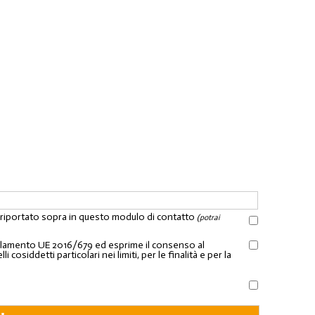
l riportato sopra in questo modulo di contatto
(potrai
Regolamento UE 2016/679 ed esprime il consenso al
osiddetti particolari nei limiti, per le finalità e per la