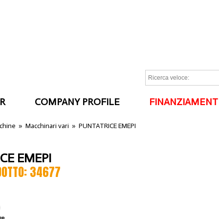
R
COMPANY PROFILE
FINANZIAMENT
I
cchine
»
Macchinari vari
»
PUNTATRICE EMEPI
CE EMEPI
DOTTO: 34677