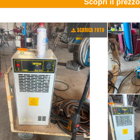
SCARICA FOTO