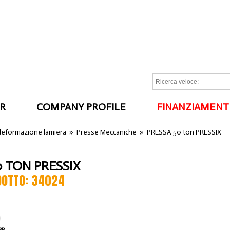
R
COMPANY PROFILE
FINANZIAMENT
I
 deformazione lamiera
»
Presse Meccaniche
»
PRESSA 50 ton PRESSIX
0 TON PRESSIX
DOTTO: 34024