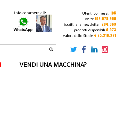
105
Utenti connessi:
108.978.999
visite
204.363
iscritti alla newsletter!
4.073
prodotti disponibili
€ 25.210.271
valore dello Stock:
I
VENDI UNA MACCHINA?