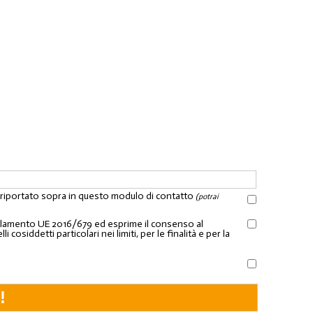
l riportato sopra in questo modulo di contatto
(potrai
Regolamento UE 2016/679 ed esprime il consenso al
osiddetti particolari nei limiti, per le finalità e per la