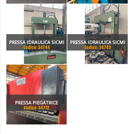
PRESSA IDRAULICA SICMI
PRESSA IDRAULICA SICMI
Codice: 34744
Codice: 34743
PISTONE FISSO 70 TON
CON PISTONE MOBILE 100
TON
PRESSA PIEGATRICE
Codice: 34712
SCHIAVI 6 ASSI 3000 X 100
TON