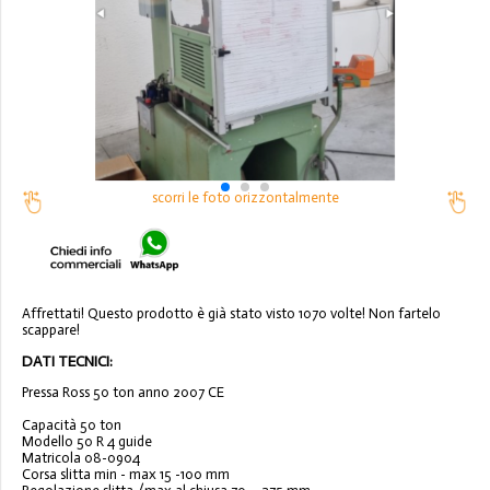
scorri le foto orizzontalmente
Affrettati! Questo prodotto è già stato visto 1070 volte! Non fartelo
scappare!
DATI TECNICI:
Pressa Ross 50 ton anno 2007 CE
Capacità 50 ton
Modello 50 R 4 guide
Matricola 08-0904
Corsa slitta min - max 15 -100 mm