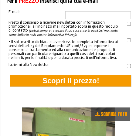
Per il
PREZZO
inserisci qui la tua e-mail
E-mail:
Presto il consenso a ricevere newsletter con informazioni
promozionali all'indirizzo mail riportato sopra in questo modulo
di contatto
(potrai sempre revocare il tuo consenso in qualsiasi momento
:
come indicato nella nostra informativa Privacy)
* Il sottoscritto dichiara di aver ricevuto completa informativa ai
sensi dell'art. 13 del Regolamento UE 2016/679 ed esprime il
consenso al trattamento ed alla comunicazione dei propri dati
personali con particolare riguardo a quelli cosiddetti particolari
nei limiti, per le finalità e per la durata precisati nell'informativa.
Iscrivimi alla Newsletter:
SCARICA FOTO