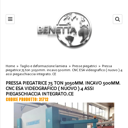
Home
»
Taglio e deformazione lamiera
»
Presse piegatrici
»
Pressa
piegatrice 75 ton 3050mm. incavo 500mm. CNC ESA videografico ( nuovo ) 4
assi piegaschiaccia integrato..CE
PRESSA PIEGATRICE 75 TON 3050MM. INCAVO 500MM.
CNC ESA VIDEOGRAFICO ( NUOVO ) 4 ASSI
PIEGASCHIACCIA INTEGRATO..CE
CODICE PRODOTTO: 31712