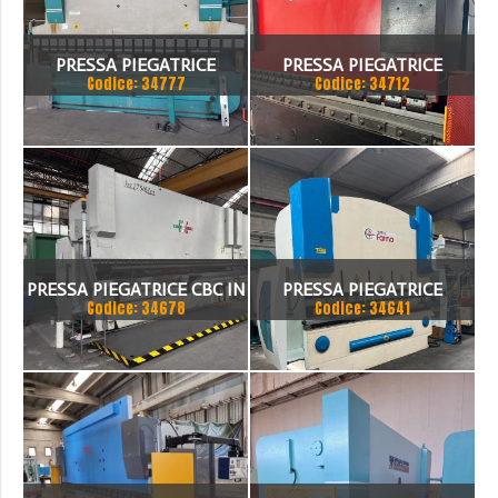
PRESSA PIEGATRICE
PRESSA PIEGATRICE
Codice: 34777
Codice: 34712
VIMERCATI 80X4175
SCHIAVI 6 ASSI 3000 X 100
TON
PRESSA PIEGATRICE CBC IN
PRESSA PIEGATRICE
Codice: 34678
Codice: 34641
TANDEM
FARINA 3000 X 130 TON