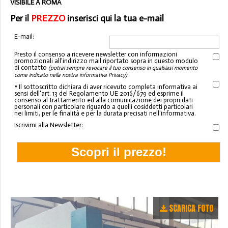
VISIBILE A ROMA
Per il
PREZZO
inserisci qui la tua e-mail
E-mail:
Presto il consenso a ricevere newsletter con informazioni
promozionali all'indirizzo mail riportato sopra in questo modulo
di contatto
(potrai sempre revocare il tuo consenso in qualsiasi momento
:
come indicato nella nostra informativa Privacy)
* Il sottoscritto dichiara di aver ricevuto completa informativa ai
sensi dell'art. 13 del Regolamento UE 2016/679 ed esprime il
consenso al trattamento ed alla comunicazione dei propri dati
personali con particolare riguardo a quelli cosiddetti particolari
nei limiti, per le finalità e per la durata precisati nell'informativa.
Iscrivimi alla Newsletter:
SCARICA FOTO