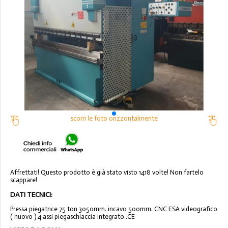
scorri le foto orizzontalmente
Affrettati! Questo prodotto è già stato visto 1418 volte! Non fartelo
scappare!
DATI TECNICI:
Pressa piegatrice 75 ton 3050mm. incavo 500mm. CNC ESA videografico
( nuovo ) 4 assi piegaschiaccia integrato..CE