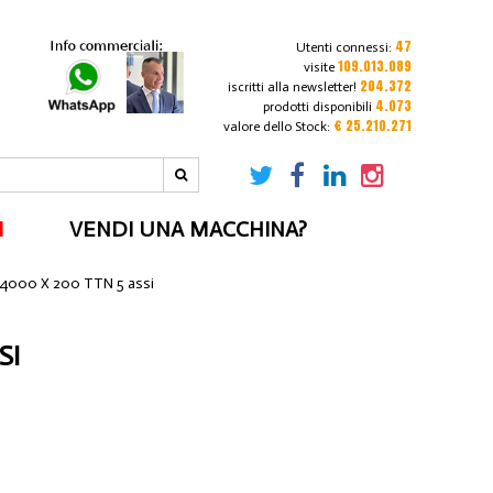
47
Utenti connessi:
109.013.089
visite
204.372
iscritti alla newsletter!
4.073
prodotti disponibili
€ 25.210.271
valore dello Stock:
I
VENDI UNA MACCHINA?
4000 X 200 TTN 5 assi
SI