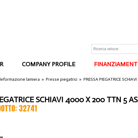
R
COMPANY PROFILE
FINANZIAMENT
I
 deformazione lamiera
»
Presse piegatrici
»
PRESSA PIEGATRICE SCHIAVI 
EGATRICE SCHIAVI 4000 X 200 TTN 5 AS
DOTTO: 32741