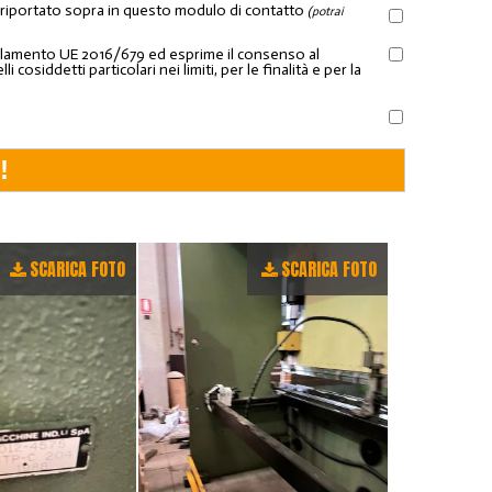
l riportato sopra in questo modulo di contatto
(potrai
Regolamento UE 2016/679 ed esprime il consenso al
osiddetti particolari nei limiti, per le finalità e per la
SCARICA FOTO
SCARICA FOTO