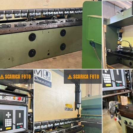
SCARICA FOTO
SCARICA FOTO