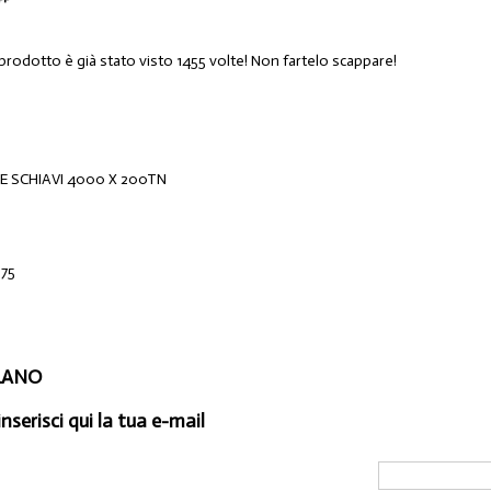
 prodotto è già stato visto 1455 volte! Non fartelo scappare!
E SCHIAVI 4000 X 200TN
575
ILANO
inserisci qui la tua e-mail