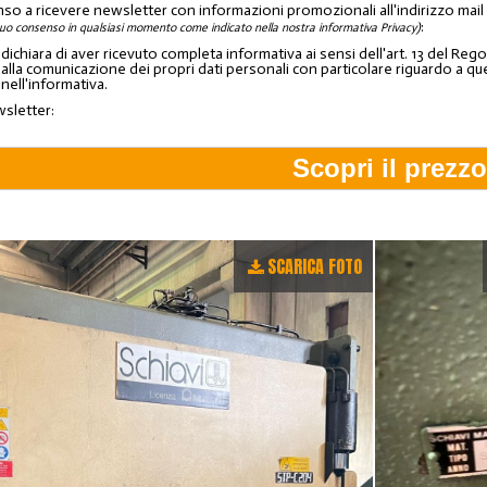
nso a ricevere newsletter con informazioni promozionali all'indirizzo mai
:
tuo consenso in qualsiasi momento come indicato nella nostra informativa Privacy)
o dichiara di aver ricevuto completa informativa ai sensi dell'art. 13 del 
lla comunicazione dei propri dati personali con particolare riguardo a quelli c
 nell'informativa.
wsletter:
SCARICA FOTO