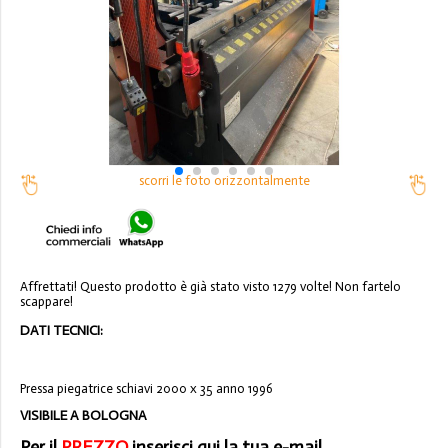
scorri le foto orizzontalmente
Affrettati! Questo prodotto è già stato visto 1279 volte! Non fartelo
scappare!
DATI TECNICI:
Pressa piegatrice schiavi 2000 x 35 anno 1996
VISIBILE A BOLOGNA
Per il
PREZZO
inserisci qui la tua e-mail