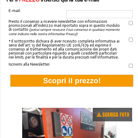
E-mail:
Presto il consenso a ricevere newsletter con informazioni
promozionali all'indirizzo mail riportato sopra in questo modulo
di contatto
(potrai sempre revocare il tuo consenso in qualsiasi momento
:
come indicato nella nostra informativa Privacy)
* Il sottoscritto dichiara di aver ricevuto completa informativa ai
sensi dell'art. 13 del Regolamento UE 2016/679 ed esprime il
consenso al trattamento ed alla comunicazione dei propri dati
personali con particolare riguardo a quelli cosiddetti particolari
nei limiti, per le finalità e per la durata precisati nell'informativa.
Iscrivimi alla Newsletter:
SCARICA FOTO