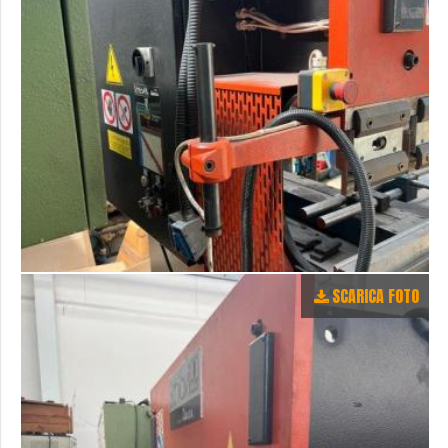
SCARICA FOTO