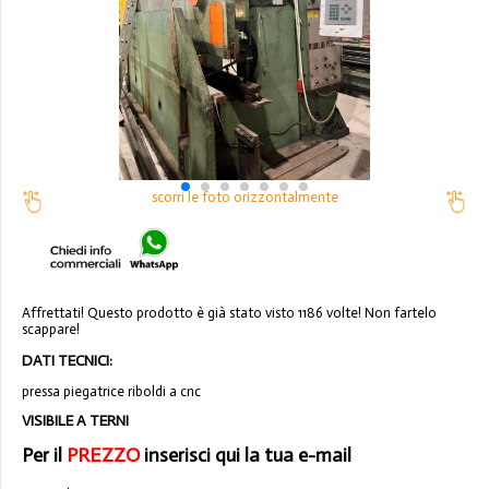
scorri le foto orizzontalmente
Affrettati! Questo prodotto è già stato visto 1186 volte! Non fartelo
scappare!
DATI TECNICI:
pressa piegatrice riboldi a cnc
VISIBILE A TERNI
Per il
PREZZO
inserisci qui la tua e-mail