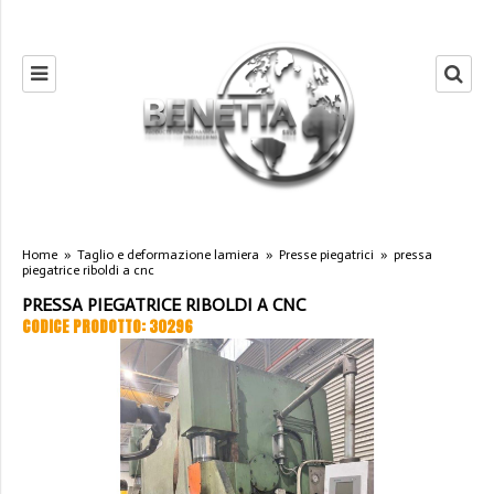
Home
»
Taglio e deformazione lamiera
»
Presse piegatrici
»
pressa
piegatrice riboldi a cnc
PRESSA PIEGATRICE RIBOLDI A CNC
CODICE PRODOTTO: 30296