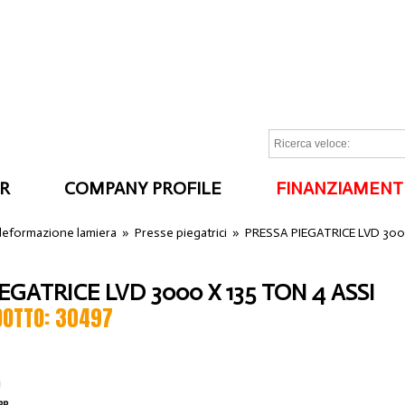
R
COMPANY PROFILE
FINANZIAMENT
I
 deformazione lamiera
»
Presse piegatrici
»
PRESSA PIEGATRICE LVD 300
EGATRICE LVD 3000 X 135 TON 4 ASSI
DOTTO: 30497