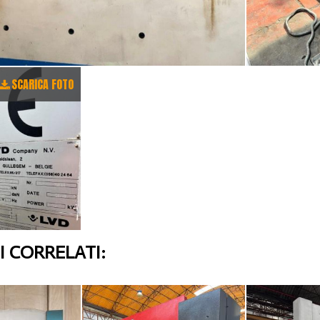
SCARICA FOTO
 CORRELATI: