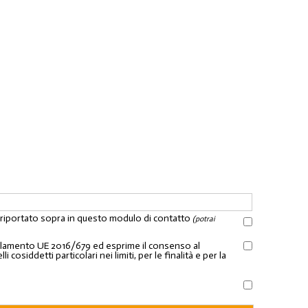
l riportato sopra in questo modulo di contatto
(potrai
Regolamento UE 2016/679 ed esprime il consenso al
osiddetti particolari nei limiti, per le finalità e per la