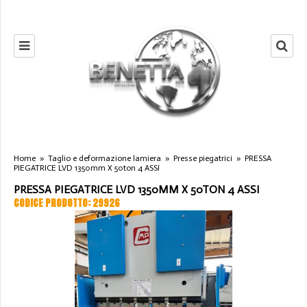
Home
»
Taglio e deformazione lamiera
»
Presse piegatrici
»
PRESSA
PIEGATRICE LVD 1350mm X 50ton 4 ASSI
PRESSA PIEGATRICE LVD 1350MM X 50TON 4 ASSI
CODICE PRODOTTO: 29926