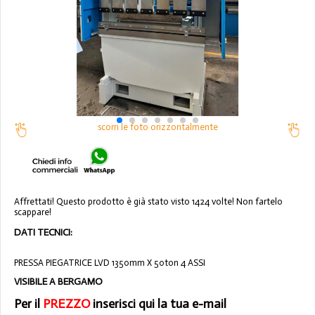
scorri le foto orizzontalmente
Affrettati! Questo prodotto è già stato visto 1424 volte! Non fartelo
scappare!
DATI TECNICI:
PRESSA PIEGATRICE LVD 1350mm X 50ton 4 ASSI
VISIBILE A BERGAMO
Per il
PREZZO
inserisci qui la tua e-mail