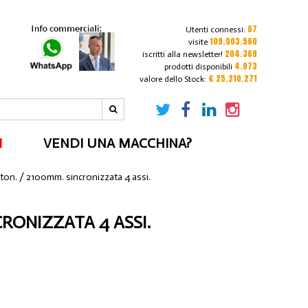
67
Utenti connessi:
109.003.560
visite
204.369
iscritti alla newsletter!
4.073
prodotti disponibili
€ 25.210.271
valore dello Stock:
I
VENDI UNA MACCHINA?
on. / 2100mm. sincronizzata 4 assi.
CRONIZZATA 4 ASSI.