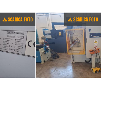
SCARICA FOTO
SCARICA FOTO