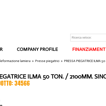
R
COMPANY PROFILE
FINANZIAMENT
I
 deformazione lamiera
»
Presse piegatrici
»
PRESSA PIEGATRICE ILMA 50 t
EGATRICE ILMA 50 TON. / 2100MM. SIN
DOTTO: 34566