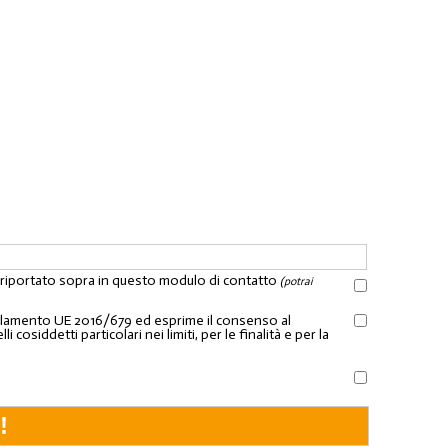
l riportato sopra in questo modulo di contatto
(potrai
Regolamento UE 2016/679 ed esprime il consenso al
osiddetti particolari nei limiti, per le finalità e per la