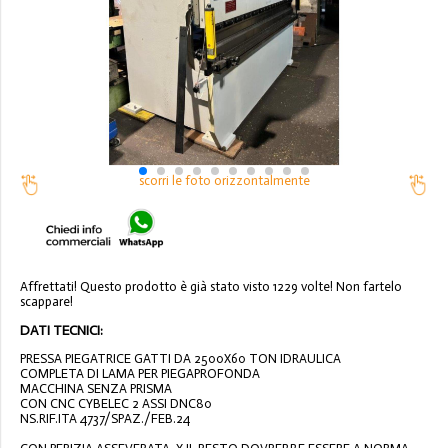
scorri le foto orizzontalmente
Affrettati! Questo prodotto è già stato visto 1229 volte! Non fartelo
scappare!
DATI TECNICI:
PRESSA PIEGATRICE GATTI DA 2500X60 TON IDRAULICA
COMPLETA DI LAMA PER PIEGAPROFONDA
MACCHINA SENZA PRISMA
CON CNC CYBELEC 2 ASSI DNC80
NS.RIF.ITA 4737/SPAZ./FEB.24