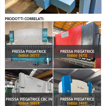
PRODOTTI CORRELATI:
PRESSA PIEGATRICE
PRESSA PIEGATRICE
Codice: 34777
Codice: 34712
VIMERCATI 80X4175
SCHIAVI 6 ASSI 3000 X 100
TON
PRESSA PIEGATRICE CBC IN
PRESSA PIEGATRICE
Codice: 34678
Codice: 34641