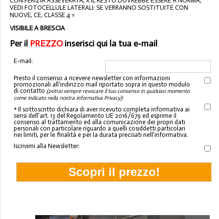
CON PERIZIA ASSEVERATA, X IL RESTO DOVREBBE ESSERE A NORMA,
VEDI FOTOCELLULE LATERALI: SE VERRANNO SOSTITUITE CON
NUOVE, CE, CLASSE 4 =
VISIBILE A BRESCIA
Per il
PREZZO
inserisci qui la tua e-mail
E-mail:
Presto il consenso a ricevere newsletter con informazioni
promozionali all'indirizzo mail riportato sopra in questo modulo
di contatto
(potrai sempre revocare il tuo consenso in qualsiasi momento
:
come indicato nella nostra informativa Privacy)
* Il sottoscritto dichiara di aver ricevuto completa informativa ai
sensi dell'art. 13 del Regolamento UE 2016/679 ed esprime il
consenso al trattamento ed alla comunicazione dei propri dati
personali con particolare riguardo a quelli cosiddetti particolari
nei limiti, per le finalità e per la durata precisati nell'informativa.
Iscrivimi alla Newsletter: