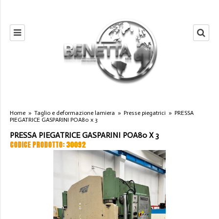
Home
»
Taglio e deformazione lamiera
»
Presse piegatrici
»
PRESSA
PIEGATRICE GASPARINI POA80 x 3
PRESSA PIEGATRICE GASPARINI POA80 X 3
CODICE PRODOTTO: 30092