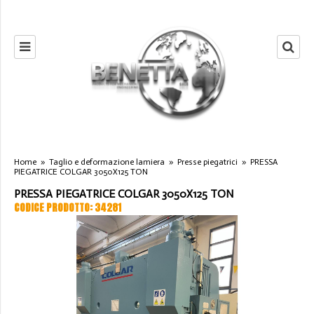
Home
»
Taglio e deformazione lamiera
»
Presse piegatrici
»
PRESSA
PIEGATRICE COLGAR 3050X125 TON
PRESSA PIEGATRICE COLGAR 3050X125 TON
CODICE PRODOTTO: 34281