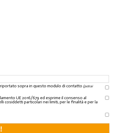
l riportato sopra in questo modulo di contatto
(potrai
Regolamento UE 2016/679 ed esprime il consenso al
osiddetti particolari nei limiti, per le finalità e per la