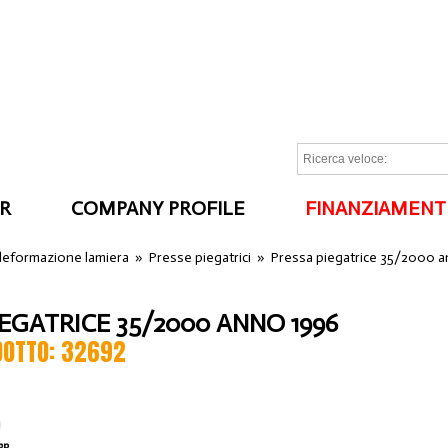
R
COMPANY PROFILE
FINANZIAMENT
I
 deformazione lamiera
»
Presse piegatrici
»
Pressa piegatrice 35/2000 
IEGATRICE 35/2000 ANNO 1996
DOTTO: 32692