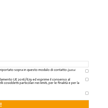
l riportato sopra in questo modulo di contatto
(potrai
Regolamento UE 2016/679 ed esprime il consenso al
osiddetti particolari nei limiti, per le finalità e per la