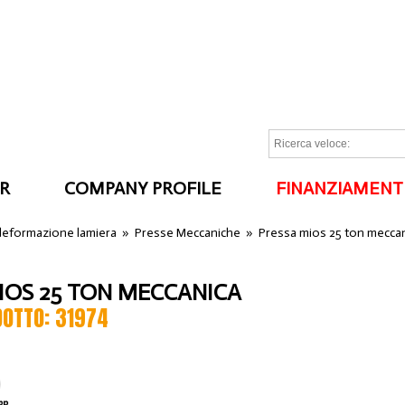
R
COMPANY PROFILE
FINANZIAMENT
I
 deformazione lamiera
»
Presse Meccaniche
»
Pressa mios 25 ton mecca
IOS 25 TON MECCANICA
DOTTO: 31974