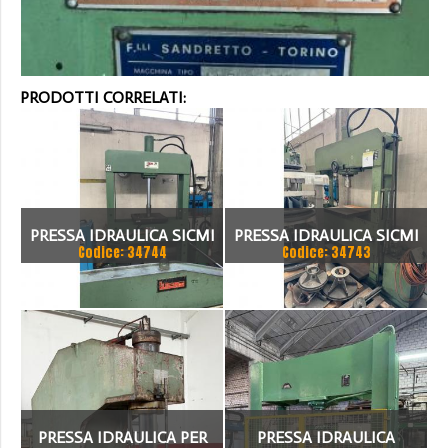
PRODOTTI CORRELATI:
PRESSA IDRAULICA SICMI
PRESSA IDRAULICA SICMI
Codice: 34744
Codice: 34743
PISTONE FISSO 70 TON
CON PISTONE MOBILE 100
TON
PRESSA IDRAULICA PER
PRESSA IDRAULICA