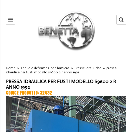
Home
»
Taglio e deformazione lamiera
»
Presse idrauliche
»
pressa
idraulica per fusti modello s9600 2 r anno 1992
PRESSA IDRAULICA PER FUSTI MODELLO S9600 2 R
ANNO 1992
CODICE PRODOTTO: 32432