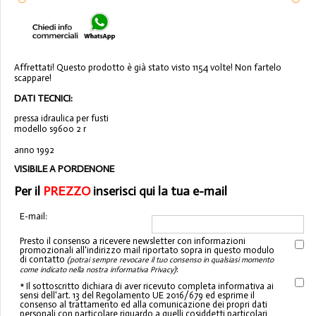
Affrettati! Questo prodotto è già stato visto 1154 volte! Non fartelo
scappare!
DATI TECNICI:
pressa idraulica per fusti
modello s9600 2 r
anno 1992
VISIBILE A PORDENONE
Per il
PREZZO
inserisci qui la tua e-mail
E-mail:
Presto il consenso a ricevere newsletter con informazioni
promozionali all'indirizzo mail riportato sopra in questo modulo
di contatto
(potrai sempre revocare il tuo consenso in qualsiasi momento
:
come indicato nella nostra informativa Privacy)
* Il sottoscritto dichiara di aver ricevuto completa informativa ai
sensi dell'art. 13 del Regolamento UE 2016/679 ed esprime il
consenso al trattamento ed alla comunicazione dei propri dati
personali con particolare riguardo a quelli cosiddetti particolari