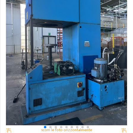
scorri le foto orizzontalmente