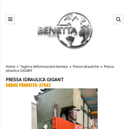
Home
»
Taglio e deformazione lamiera
»
Presse idrauliche
»
Pressa
idraulica GIGANT
PRESSA IDRAULICA GIGANT
CODICE PRODOTTO: 27542