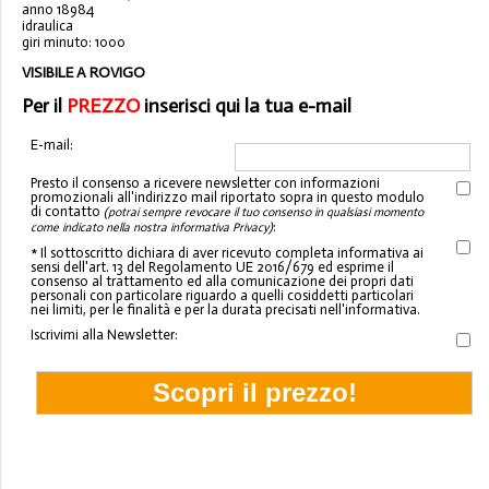
anno 18984
idraulica
giri minuto: 1000
VISIBILE A ROVIGO
Per il
PREZZO
inserisci qui la tua e-mail
E-mail:
Presto il consenso a ricevere newsletter con informazioni
promozionali all'indirizzo mail riportato sopra in questo modulo
di contatto
(potrai sempre revocare il tuo consenso in qualsiasi momento
:
come indicato nella nostra informativa Privacy)
* Il sottoscritto dichiara di aver ricevuto completa informativa ai
sensi dell'art. 13 del Regolamento UE 2016/679 ed esprime il
consenso al trattamento ed alla comunicazione dei propri dati
personali con particolare riguardo a quelli cosiddetti particolari
nei limiti, per le finalità e per la durata precisati nell'informativa.
Iscrivimi alla Newsletter: