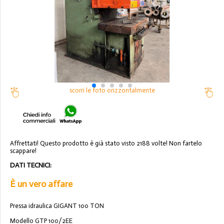
scorri le foto orizzontalmente
Affrettati! Questo prodotto è già stato visto 2188 volte! Non fartelo
scappare!
DATI TECNICI:
È un vero affare
Pressa idraulica GIGANT 100 TON
Modello GTP 100/2EE