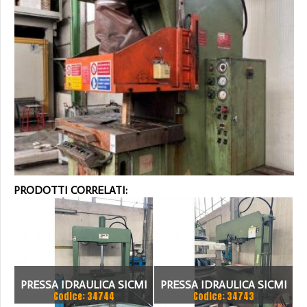
PRODOTTI CORRELATI:
PRESSA IDRAULICA SICMI
PRESSA IDRAULICA SICMI
Codice: 34744
Codice: 34743