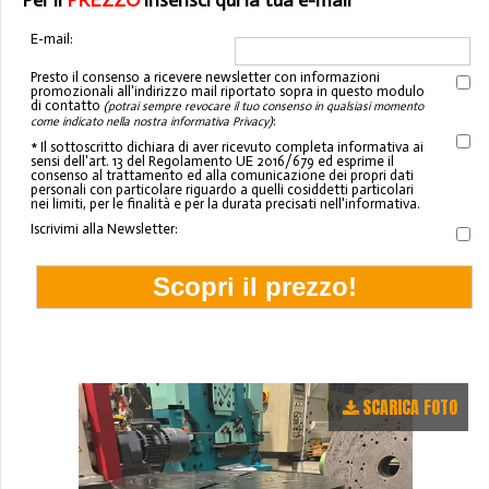
Per il
PREZZO
inserisci qui la tua e-mail
E-mail:
Presto il consenso a ricevere newsletter con informazioni
promozionali all'indirizzo mail riportato sopra in questo modulo
di contatto
(potrai sempre revocare il tuo consenso in qualsiasi momento
:
come indicato nella nostra informativa Privacy)
* Il sottoscritto dichiara di aver ricevuto completa informativa ai
sensi dell'art. 13 del Regolamento UE 2016/679 ed esprime il
consenso al trattamento ed alla comunicazione dei propri dati
personali con particolare riguardo a quelli cosiddetti particolari
nei limiti, per le finalità e per la durata precisati nell'informativa.
Iscrivimi alla Newsletter:
SCARICA FOTO