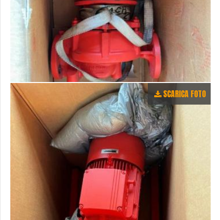
SCARICA FOTO