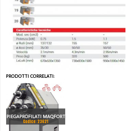
PRODOTTI CORRELATI:
PIEGAPROFILATI MAQFORT
Codice: 23621
RB603DP