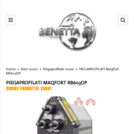
Home
»
Beni nuovi
»
Piegaprofilati nuovi
»
PIEGAPROFILATI Maqfort
RB603DP
PIEGAPROFILATI MAQFORT RB603DP
CODICE PRODOTTO: 23661