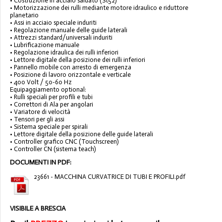
• Costruzione in acciaio saldato (St52)
• Motorizzazione dei rulli mediante motore idraulico e riduttore
planetario
• Assi in acciaio speciale induriti
• Regolazione manuale delle guide laterali
• Attrezzi standard/universali induriti
• Lubrificazione manuale
• Regolazione idraulica dei rulli inferiori
• Lettore digitale della posizione dei rulli inferiori
• Pannello mobile con arresto di emergenza
• Posizione di lavoro orizzontale e verticale
• 400 Volt / 50-60 Hz
Equipaggiamento optional:
• Rulli speciali per profili e tubi
• Correttori di Ala per angolari
• Variatore di velocità
• Tensori per gli assi
• Sistema speciale per spirali
• Lettore digitale della posizione delle guide laterali
• Controller grafico CNC (Touchscreen)
• Controller CN (sistema teach)
DOCUMENTI IN PDF:
23661 - MACCHINA CURVATRICE DI TUBI E PROFILI.pdf
VISIBILE A BRESCIA