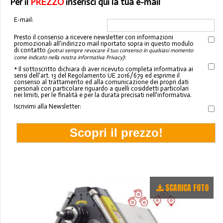
Per il
PREZZO
inserisci qui la tua e-mail
E-mail:
Presto il consenso a ricevere newsletter con informazioni
promozionali all'indirizzo mail riportato sopra in questo modulo
di contatto
(potrai sempre revocare il tuo consenso in qualsiasi momento
:
come indicato nella nostra informativa Privacy)
* Il sottoscritto dichiara di aver ricevuto completa informativa ai
sensi dell'art. 13 del Regolamento UE 2016/679 ed esprime il
consenso al trattamento ed alla comunicazione dei propri dati
personali con particolare riguardo a quelli cosiddetti particolari
nei limiti, per le finalità e per la durata precisati nell'informativa.
Iscrivimi alla Newsletter:
SCARICA FOTO