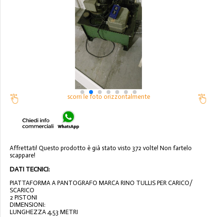
scorri le foto orizzontalmente
Affrettati! Questo prodotto è già stato visto 372 volte! Non fartelo
scappare!
DATI TECNICI:
PIATTAFORMA A PANTOGRAFO MARCA RINO TULLIS PER CARICO/
SCARICO
2 PISTONI
DIMENSIONI:
LUNGHEZZA 4,53 METRI