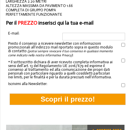
LARGHEZZA 2.20 METRI
ALTEZZA MASSIMA DA PAVIMENTO 1.66
COMPLETA DI GRUPPO POMPA
PERFETTAMENTE FUNZIONANTE
Per il
PREZZO
inserisci qui la tua e-mail
E-mail:
Presto il consenso a ricevere newsletter con informazioni
promozionali all'indirizzo mail riportato sopra in questo modulo
di contatto
(potrai sempre revocare il tuo consenso in qualsiasi momento
:
come indicato nella nostra informativa Privacy)
* Il sottoscritto dichiara di aver ricevuto completa informativa ai
sensi dell'art. 13 del Regolamento UE 2016/679 ed esprime il
consenso al trattamento ed alla comunicazione dei propri dati
personali con particolare riguardo a quelli cosiddetti particolari
nei limiti, per le finalità e per la durata precisati nell'informativa.
Iscrivimi alla Newsletter: