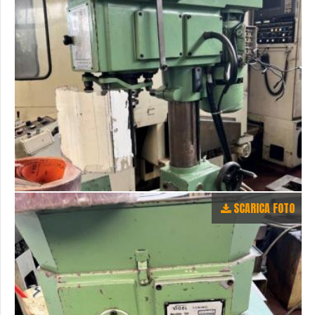
SCARICA FOTO