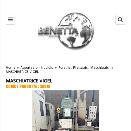
Home
»
Asportazioni truciolo
»
Foratrici, Filettatrici, Maschiatrici
»
MASCHIATRICE VIGEL
MASCHIATRICE VIGEL
CODICE PRODOTTO: 30919