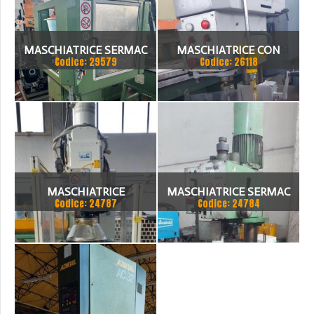
UTENSILI
MASCHIATRICE SERMAC
MASCHIATRICE CON
Codice: 29579
Codice: 26118
MDR 22
PATRONE SARA
MASCHIATRICE
MASCHIATRICE SERMAC
Codice: 24787
Codice: 24784
MR 16