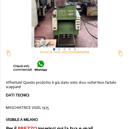
scorri le foto orizzontalmente
Affrettati! Questo prodotto è già stato visto 1600 volte! Non fartelo
scappare!
DATI TECNICI:
MASCHIATRICE VIGEL 1975
VISIBILE A MILANO
Per il
PREZZO
inserisci qui la tua e-mail