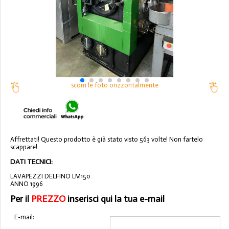
scorri le foto orizzontalmente
Affrettati! Questo prodotto è già stato visto 563 volte! Non fartelo
scappare!
DATI TECNICI:
LAVAPEZZI DELFINO LM150
ANNO 1996
Per il
PREZZO
inserisci qui la tua e-mail
E-mail: