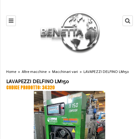
Home
»
Altre macchine
»
Macchinari vari
»
LAVAPEZZI DELFINO LM150
LAVAPEZZI DELFINO LM150
CODICE PRODOTTO: 34320