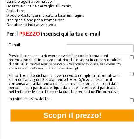
Cambio ugelli automatico;
Dosatore di calce per taglio alluminio;
Aspiratore;
Modulo Raster per marcatura laser immagini;
Predisposizione per automazione;
Ore utilizzo indicative 5.200.
Per il
PREZZO
inserisci qui la tua e-mail
E-mail:
Presto il consenso a ricevere newsletter con informazioni
promozionali all'indirizzo mail riportato sopra in questo modulo
di contatto
(potrai sempre revocare il tuo consenso in qualsiasi momento
:
come indicato nella nostra informativa Privacy)
* Il sottoscritto dichiara di aver ricevuto completa informativa ai
sensi dell'art. 13 del Regolamento UE 2016/679 ed esprime il
consenso al trattamento ed alla comunicazione dei propri dati
personali con particolare riguardo a quelli cosiddetti particolari
nei limiti, per le finalità e per la durata precisati nell'informativa.
Iscrivimi alla Newsletter: