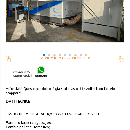
scorri le foto orizzontalmente
Affrettati! Questo prodotto è già stato visto 667 volte! Non fartelo
scappare!
DATI TECNICI:
LASER Cutlite Penta LME 15000 Watt IPG - usato del 2021
Formato lamiera: 1500x3000;
Cambio pallet automatico;