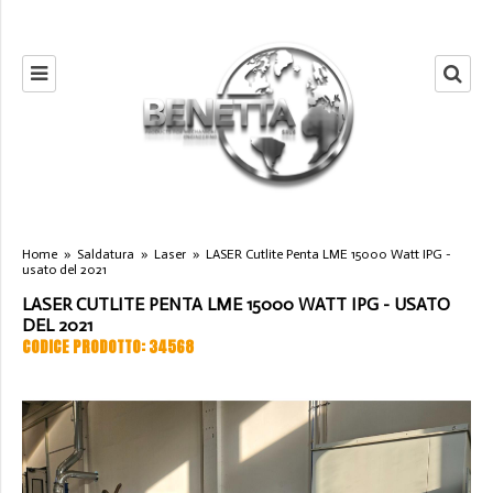
Home
»
Saldatura
»
Laser
»
LASER Cutlite Penta LME 15000 Watt IPG -
usato del 2021
LASER CUTLITE PENTA LME 15000 WATT IPG - USATO
DEL 2021
CODICE PRODOTTO: 34568