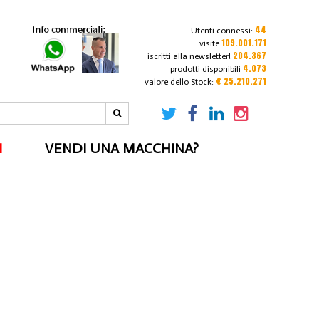
44
Utenti connessi:
109.001.171
visite
204.367
iscritti alla newsletter!
4.073
prodotti disponibili
€ 25.210.271
valore dello Stock:
I
VENDI UNA MACCHINA?