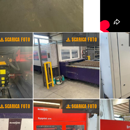
SCARICA FOTO
SCARICA FOTO
SCARICA FOTO
SCARICA FOTO