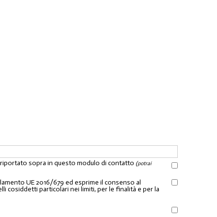
l riportato sopra in questo modulo di contatto
(potrai
Regolamento UE 2016/679 ed esprime il consenso al
osiddetti particolari nei limiti, per le finalità e per la