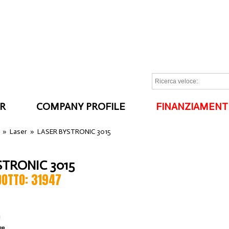
R
COMPANY PROFILE
FINANZIAMENT
I
»
Laser
»
LASER BYSTRONIC 3015
STRONIC 3015
DOTTO: 31947