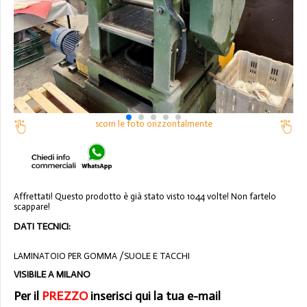
scorri le foto orizzontalmente
Affrettati! Questo prodotto è già stato visto 1044 volte! Non fartelo
scappare!
DATI TECNICI:
LAMINATOIO PER GOMMA /SUOLE E TACCHI
VISIBILE A MILANO
Per il
PREZZO
inserisci qui la tua e-mail