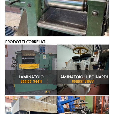
PRODOTTI CORRELATI:
LAMINATOIO
LAMINATOIO U. BOINARDI
Codice: 34411
Codice: 31677