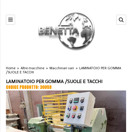
Home
»
Altre macchine
»
Macchinari vari
»
LAMINATOIO PER GOMMA
/SUOLE E TACCHI
LAMINATOIO PER GOMMA /SUOLE E TACCHI
CODICE PRODOTTO: 30059