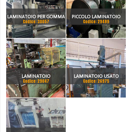
LAMINATOIO PER GOMMA
PICCOLO LAMINATOIO
Codice: 30057
Codice: 29489
+FORNO
LAMINATOIO
LAMINATOIO USATO
Codice: 29047
Codice: 26975