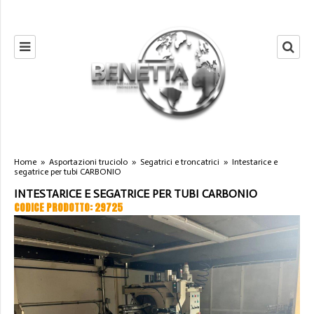
Home
»
Asportazioni truciolo
»
Segatrici e troncatrici
»
Intestarice e
segatrice per tubi CARBONIO
INTESTARICE E SEGATRICE PER TUBI CARBONIO
CODICE PRODOTTO: 29725