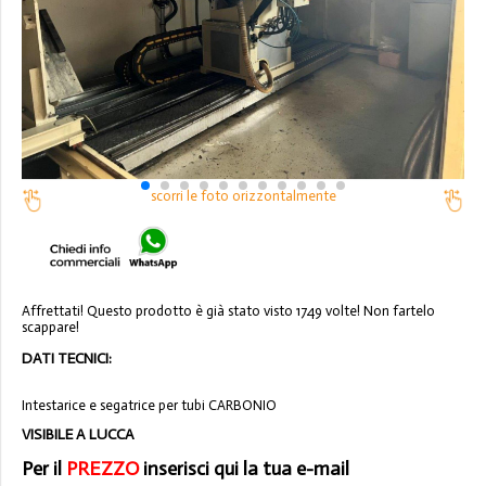
scorri le foto orizzontalmente
Affrettati! Questo prodotto è già stato visto 1749 volte! Non fartelo
scappare!
DATI TECNICI:
Intestarice e segatrice per tubi CARBONIO
VISIBILE A LUCCA
Per il
PREZZO
inserisci qui la tua e-mail