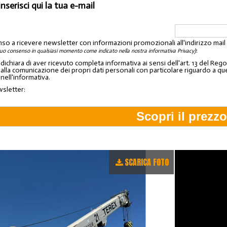
inserisci qui la tua e-mail
nso a ricevere newsletter con informazioni promozionali all'indirizzo mai
:
tuo consenso in qualsiasi momento come indicato nella nostra informativa Privacy)
o dichiara di aver ricevuto completa informativa ai sensi dell'art. 13 del 
lla comunicazione dei propri dati personali con particolare riguardo a quelli c
 nell'informativa.
wsletter:
SCARICA FOTO