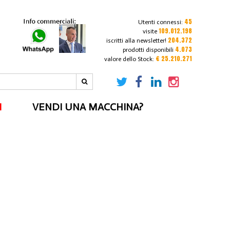
45
Utenti connessi:
109.012.198
visite
204.372
iscritti alla newsletter!
4.073
prodotti disponibili
€ 25.210.271
valore dello Stock:
I
VENDI UNA MACCHINA?