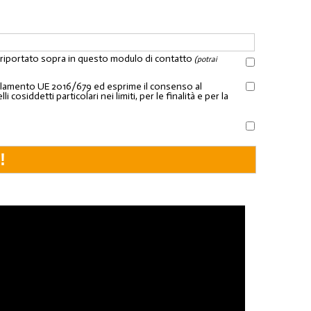
l riportato sopra in questo modulo di contatto
(potrai
Regolamento UE 2016/679 ed esprime il consenso al
osiddetti particolari nei limiti, per le finalità e per la