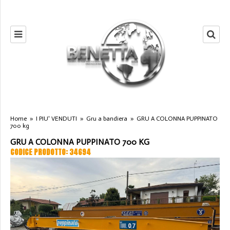
Home
»
I PIU' VENDUTI
»
Gru a bandiera
»
GRU A COLONNA PUPPINATO
700 kg
GRU A COLONNA PUPPINATO 700 KG
CODICE PRODOTTO: 34694