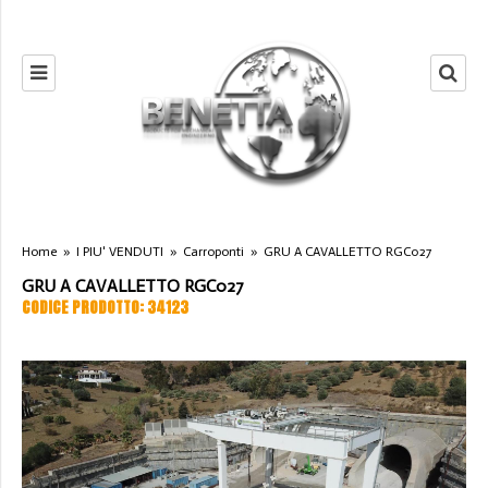
Home
»
I PIU' VENDUTI
»
Carroponti
»
GRU A CAVALLETTO RGC027
GRU A CAVALLETTO RGC027
CODICE PRODOTTO: 34123