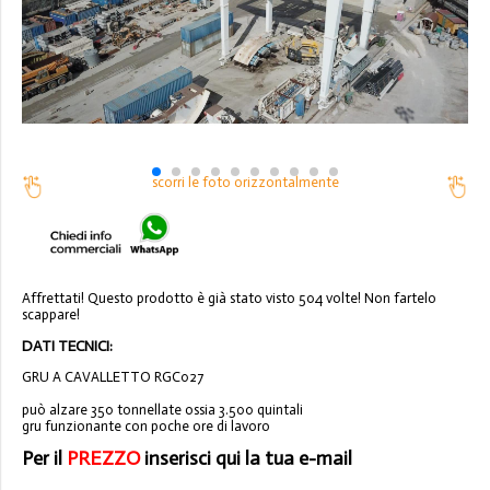
scorri le foto orizzontalmente
Affrettati! Questo prodotto è già stato visto 504 volte! Non fartelo
scappare!
DATI TECNICI:
GRU A CAVALLETTO RGC027
può alzare 350 tonnellate ossia 3.500 quintali
gru funzionante con poche ore di lavoro
Per il
PREZZO
inserisci qui la tua e-mail