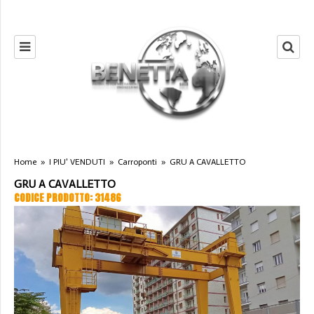
Home
»
I PIU' VENDUTI
»
Carroponti
»
GRU A CAVALLETTO
GRU A CAVALLETTO
CODICE PRODOTTO: 31486