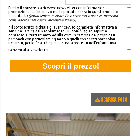
Presto il consenso a ricevere newsletter con informazioni
promozionali all'indirizzo mail riportato sopra in questo modulo
di contatto
(potrai sempre revocare il tuo consenso in qualsiasi momento
:
come indicato nella nostra informativa Privacy)
* Il sottoscritto dichiara di aver ricevuto completa informativa ai
sensi dell'art. 13 del Regolamento UE 2016/679 ed esprime il
consenso al trattamento ed alla comunicazione dei propri dati
personali con particolare riguardo a quelli cosiddetti particolari
nei limiti, per le finalità e per la durata precisati nell'informativa.
Iscrivimi alla Newsletter:
SCARICA FOTO