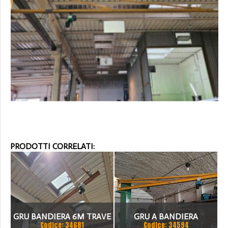
PRODOTTI CORRELATI:
GRU BANDIERA 6M TRAVE
GRU A BANDIERA
Codice: 34681
Codice: 34594