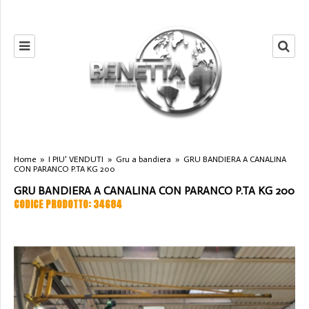
Home
»
I PIU' VENDUTI
»
Gru a bandiera
»
GRU BANDIERA A CANALINA
CON PARANCO P.TA KG 200
GRU BANDIERA A CANALINA CON PARANCO P.TA KG 200
CODICE PRODOTTO: 34684