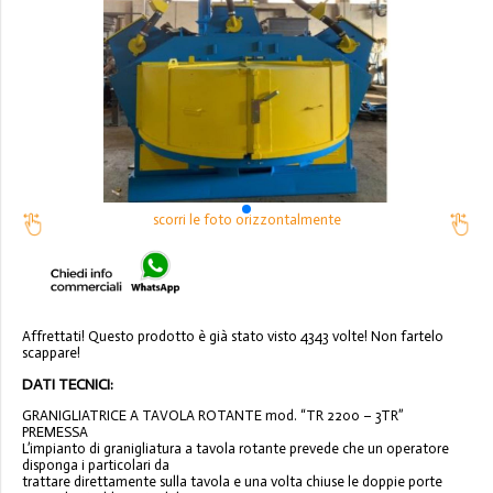
scorri le foto orizzontalmente
Affrettati! Questo prodotto è già stato visto 4343 volte! Non fartelo
scappare!
DATI TECNICI:
GRANIGLIATRICE A TAVOLA ROTANTE mod. “TR 2200 – 3TR”
PREMESSA
L’impianto di granigliatura a tavola rotante prevede che un operatore
disponga i particolari da
trattare direttamente sulla tavola e una volta chiuse le doppie porte