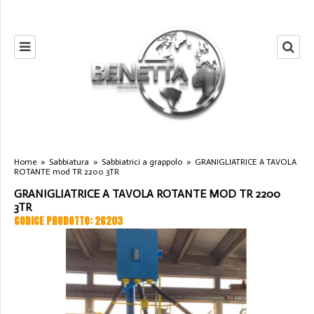
Home
»
Sabbiatura
»
Sabbiatrici a grappolo
»
GRANIGLIATRICE A TAVOLA
ROTANTE mod TR 2200 3TR
GRANIGLIATRICE A TAVOLA ROTANTE MOD TR 2200
3TR
CODICE PRODOTTO: 26203