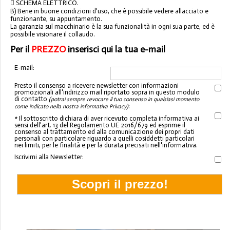
 SCHEMA ELETTRICO.
B) Bene in buone condizioni d'uso, che è possibile vedere allacciato e
funzionante, su appuntamento.
La garanzia sul macchinario è la sua funzionalità in ogni sua parte, ed è
possibile visionare il collaudo.
Per il
PREZZO
inserisci qui la tua e-mail
E-mail:
Presto il consenso a ricevere newsletter con informazioni
promozionali all'indirizzo mail riportato sopra in questo modulo
di contatto
(potrai sempre revocare il tuo consenso in qualsiasi momento
:
come indicato nella nostra informativa Privacy)
* Il sottoscritto dichiara di aver ricevuto completa informativa ai
sensi dell'art. 13 del Regolamento UE 2016/679 ed esprime il
consenso al trattamento ed alla comunicazione dei propri dati
personali con particolare riguardo a quelli cosiddetti particolari
nei limiti, per le finalità e per la durata precisati nell'informativa.
Iscrivimi alla Newsletter: