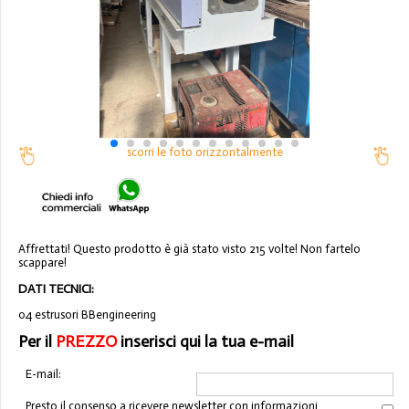
scorri le foto orizzontalmente
Affrettati! Questo prodotto è già stato visto 215 volte! Non fartelo
scappare!
DATI TECNICI:
04 estrusori BBengineering
Per il
PREZZO
inserisci qui la tua e-mail
E-mail:
Presto il consenso a ricevere newsletter con informazioni