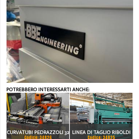
POTREBBERO INTERESSARTI ANCHE:
CURVATUBI PEDRAZZOLI 32
LINEA DI TAGLIO RIBOLDI
Codice: 34826
Codice: 34825