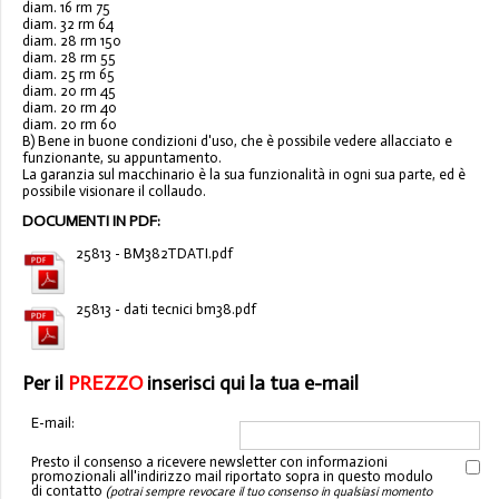
diam. 16 rm 75
diam. 32 rm 64
diam. 28 rm 150
diam. 28 rm 55
diam. 25 rm 65
diam. 20 rm 45
diam. 20 rm 40
diam. 20 rm 60
B) Bene in buone condizioni d'uso, che è possibile vedere allacciato e
funzionante, su appuntamento.
La garanzia sul macchinario è la sua funzionalità in ogni sua parte, ed è
possibile visionare il collaudo.
DOCUMENTI IN PDF:
25813 - BM382TDATI.pdf
25813 - dati tecnici bm38.pdf
Per il
PREZZO
inserisci qui la tua e-mail
E-mail:
Presto il consenso a ricevere newsletter con informazioni
promozionali all'indirizzo mail riportato sopra in questo modulo
di contatto
(potrai sempre revocare il tuo consenso in qualsiasi momento