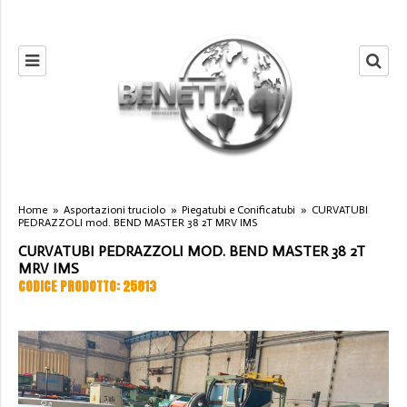
Home
»
Asportazioni truciolo
»
Piegatubi e Conificatubi
»
CURVATUBI
PEDRAZZOLI mod. BEND MASTER 38 2T MRV IMS
CURVATUBI PEDRAZZOLI MOD. BEND MASTER 38 2T
MRV IMS
CODICE PRODOTTO: 25813