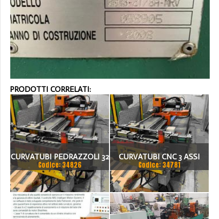
PRODOTTI CORRELATI:
CURVATUBI PEDRAZZOLI 32
CURVATUBI CNC 3 ASSI
Codice: 34826
Codice: 34781
- 3 ASSI CNC
PEDRAZZOLI