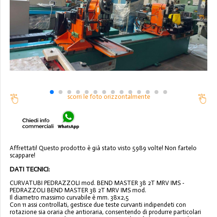
scorri le foto orizzontalmente
Affrettati! Questo prodotto è già stato visto 5989 volte! Non fartelo
scappare!
DATI TECNICI:
CURVATUBI PEDRAZZOLI mod. BEND MASTER 38 2T MRV IMS -
PEDRAZZOLI BEND MASTER 38 2T MRV IMS mod.
Il diametro massimo curvabile è mm. 38x2,5
Con 11 assi controllati, gestisce due teste curvanti indipendeti con
rotazione sia oraria che antioraria, consentendo di produrre particolari