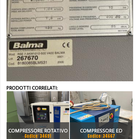
PRODOTTI CORRELATI:
COMPRESSORE ROTATIVO
COMPRESSORE ED
Codice: 34691
Codice: 34667