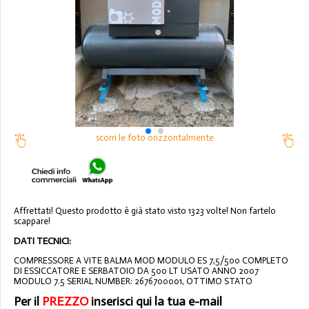
scorri le foto orizzontalmente
Affrettati! Questo prodotto è già stato visto 1323 volte! Non fartelo
scappare!
DATI TECNICI:
COMPRESSORE A VITE BALMA MOD MODULO ES 7,5/500 COMPLETO
DI ESSICCATORE E SERBATOIO DA 500 LT USATO ANNO 2007
MODULO 7.5 SERIAL NUMBER: 2676700001, OTTIMO STATO
Per il
PREZZO
inserisci qui la tua e-mail