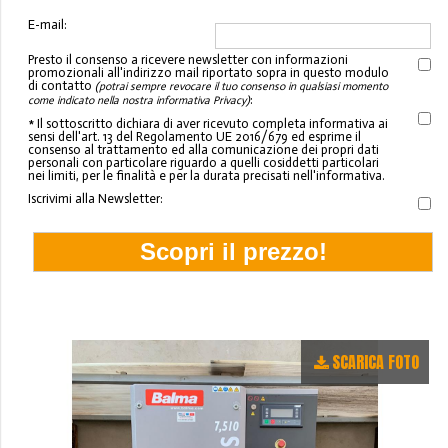
E-mail:
Presto il consenso a ricevere newsletter con informazioni
promozionali all'indirizzo mail riportato sopra in questo modulo
di contatto
(potrai sempre revocare il tuo consenso in qualsiasi momento
:
come indicato nella nostra informativa Privacy)
* Il sottoscritto dichiara di aver ricevuto completa informativa ai
sensi dell'art. 13 del Regolamento UE 2016/679 ed esprime il
consenso al trattamento ed alla comunicazione dei propri dati
personali con particolare riguardo a quelli cosiddetti particolari
nei limiti, per le finalità e per la durata precisati nell'informativa.
Iscrivimi alla Newsletter:
SCARICA FOTO