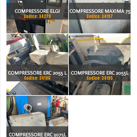
COMPRESSORE ELGI
COMPRESSORE MAXIMA 75
Codice: 34270
Codice: 34197
COMPRESSORE ERC 2055 L
COMPRESSORE ERC 2055L
Codice: 34196
Codice: 34195
COMPRESSORE ERC 3075L