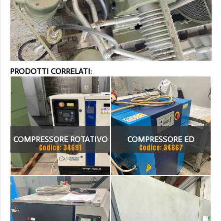
PRODOTTI CORRELATI:
COMPRESSORE ROTATIVO
COMPRESSORE ED
Codice: 34691
Codice: 34667
SILENZIATO FIAC AIRBLOK
ESSICATORE
152BD