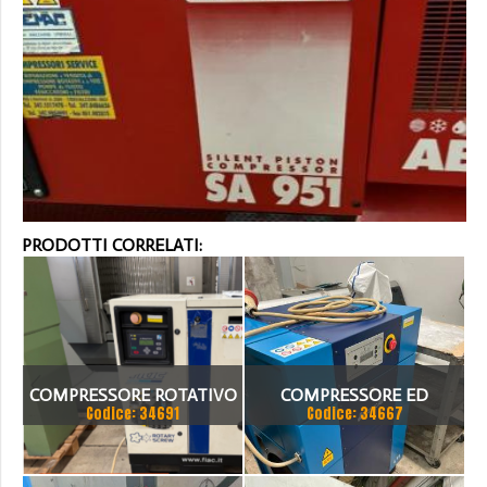
PRODOTTI CORRELATI:
COMPRESSORE ROTATIVO
COMPRESSORE ED
Codice: 34691
Codice: 34667
SILENZIATO FIAC AIRBLOK
ESSICATORE
152BD