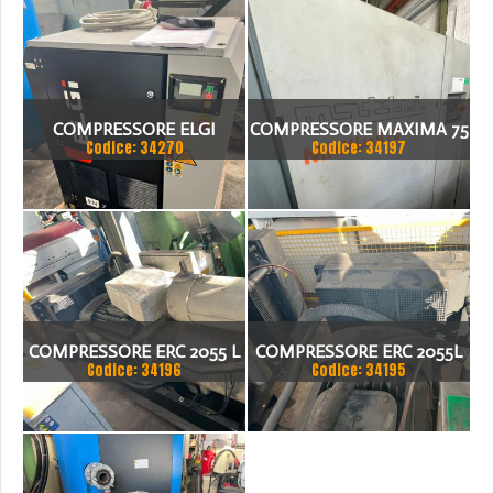
COMPRESSORE ELGI
COMPRESSORE MAXIMA 75
Codice: 34270
Codice: 34197
COMPRESSORE ERC 2055 L
COMPRESSORE ERC 2055L
Codice: 34196
Codice: 34195