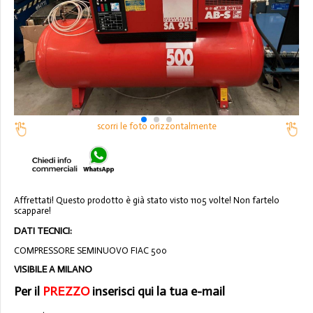
scorri le foto orizzontalmente
Affrettati! Questo prodotto è già stato visto 1105 volte! Non fartelo
scappare!
DATI TECNICI:
COMPRESSORE SEMINUOVO FIAC 500
VISIBILE A MILANO
Per il
PREZZO
inserisci qui la tua e-mail