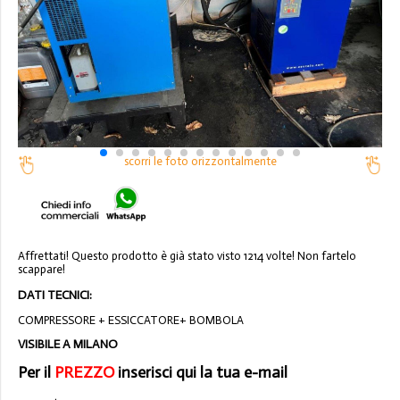
scorri le foto orizzontalmente
Affrettati! Questo prodotto è già stato visto 1214 volte! Non fartelo
scappare!
DATI TECNICI:
COMPRESSORE + ESSICCATORE+ BOMBOLA
VISIBILE A MILANO
Per il
PREZZO
inserisci qui la tua e-mail