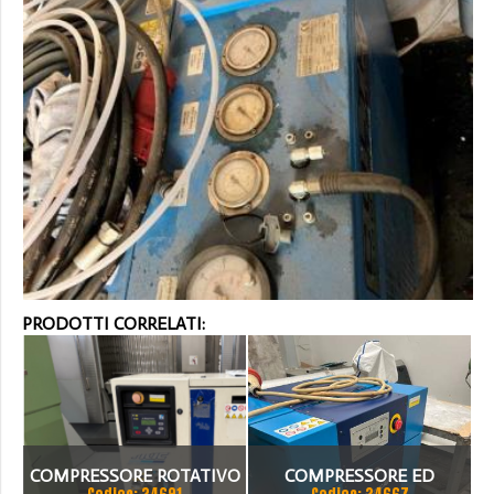
PRODOTTI CORRELATI:
COMPRESSORE ROTATIVO
COMPRESSORE ED