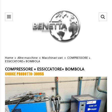
Home
»
Altre macchine
»
Macchinari vari
»
COMPRESSORE +
ESSICCATORE+ BOMBOLA
COMPRESSORE + ESSICCATORE+ BOMBOLA
CODICE PRODOTTO: 30055