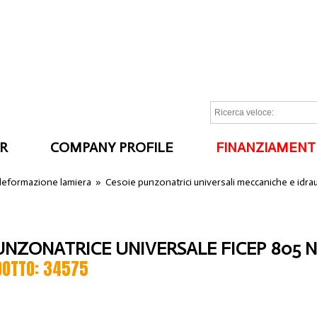
R
COMPANY PROFILE
FINANZIAMENT
I
 deformazione lamiera
»
Cesoie punzonatrici universali meccaniche e idrau
UNZONATRICE UNIVERSALE FICEP 805 
DOTTO: 34575