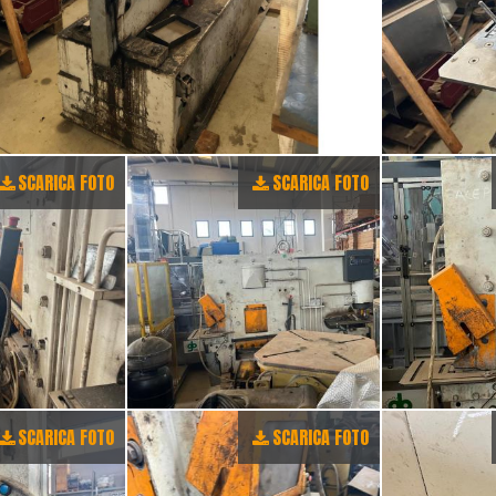
SCARICA FOTO
SCARICA FOTO
SCARICA FOTO
SCARICA FOTO