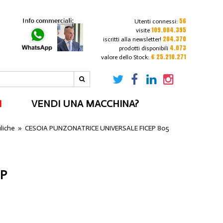
56
Utenti connessi:
109.004.395
visite
204.370
iscritti alla newsletter!
4.073
prodotti disponibili
€ 25.210.271
valore dello Stock:
I
VENDI UNA MACCHINA?
liche
»
CESOIA PUNZONATRICE UNIVERSALE FICEP 805
NP