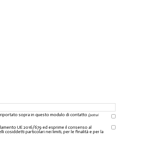
l riportato sopra in questo modulo di contatto
(potrai
Regolamento UE 2016/679 ed esprime il consenso al
osiddetti particolari nei limiti, per le finalità e per la