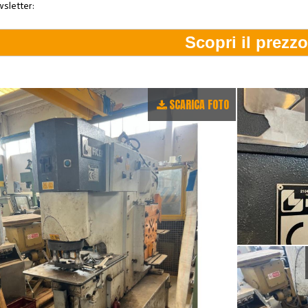
wsletter:
SCARICA FOTO