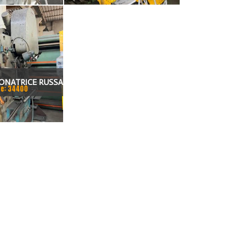
ONATRICE RUSSA
e: 34400
A UNIVERSALE