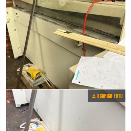
SCARICA FOTO