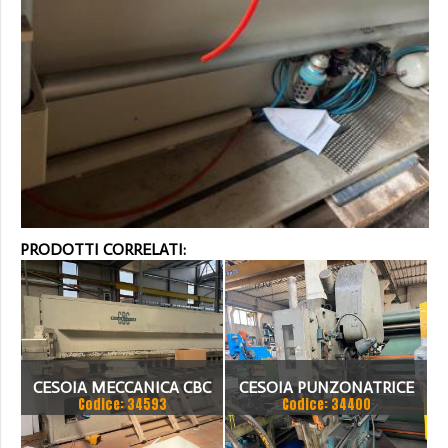
PRODOTTI CORRELATI:
CESOIA MECCANICA CBC
CESOIA PUNZONATRICE
Codice: 34593
Codice: 34400
RUSSA MECCANICA